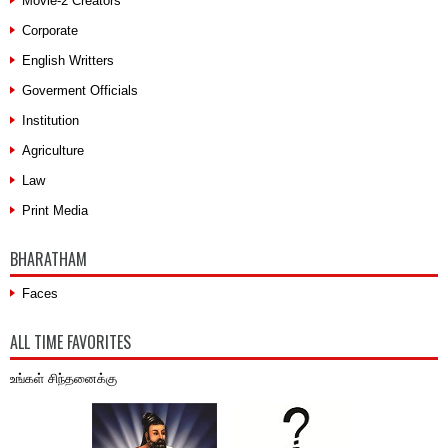
Movie-2 Creators
Corporate
English Writters
Goverment Officials
Institution
Agriculture
Law
Print Media
BHARATHAM
Faces
ALL TIME FAVORITES
உங்கள் சிந்தனைக்கு