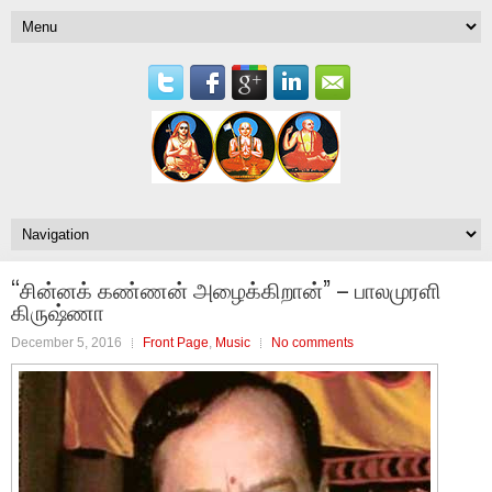
“சின்னக் கண்ணன் அழைக்கிறான்” – பாலமுரளி
கிருஷ்ணா
December 5, 2016
Front Page
,
Music
No comments