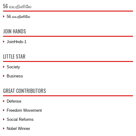
56 வயதினிலே
56 வயதினிலே
JOIN HANDS
JoinHnds-1
LITTLE STAR
Society
Business
GREAT CONTRIBUTORS
Defense
Freedom Movement
Social Reforms
Nobel Winner