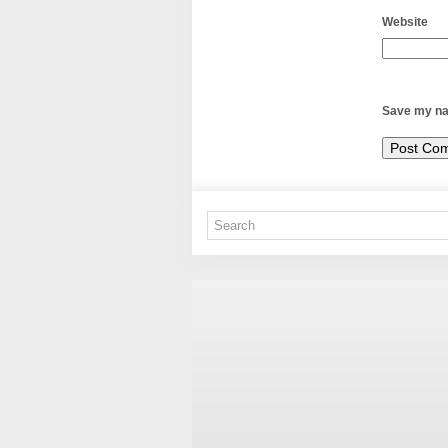
Website
Save my nam