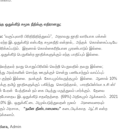
்கலாம்.
்த
ஒதுக்கீடு
சமூக
நீதிக்கு
எதிரானது
;
ை
:
“வகுப்புவாரி பிரிதிநிதித்துவம்”, அதாவது ஜாதி வாரியாக மக்கள்
ற்ற இடஒதுக்கீடு என்பதே சமூகநீதி என்றால்,. அந்தக் கொள்கைப்படியே
ிரிக்கப்படும். இதனால் கொள்கைரீதியான முரண்பாடும் இல்லை.
துக்கீடு பெறுகின்ற ஜாதிக்களுக்கும் எந்த பாதிப்பும் இல்லை.
நிலத்தவர் நமது பொதுப்பிரிவில் வெற்றி பெறுவதில் தவறு இல்லை;
டித்து அவர்களின் சொந்த ஊருக்குச் சென்று பணியாற்றும் வாய்ப்புப்
் குற்றம் இல்லை. நமக்குக் கோபமும்/வருத்தமும் இல்லை. ஆனால் 10%
ுக்கு தமிழ் ஜாதிகளுக்குப் பகிர்ந்து கொடுத்தால், பாரதியின்/வா.உ.சி ன்/
் பேரன் பேத்திகள் நம் கை பிடித்து மருத்துவம் பார்க்கும். தேவை
தற்போதைய இடஒதுக்கீடு சதவீதத்தை (69%) அதிகமும் ஆக்கலாம். 2021
10% இட ஒதுக்கீட்டை அமுல்படுத்துவதன் மூலம் அனைவரையும்
ும் அரசாக,
“
நவீன
தீண்டாமையை
”
கடைபிடிக்காத ஆட்சி என்ற
க்கலாம்.
dara,
Admin