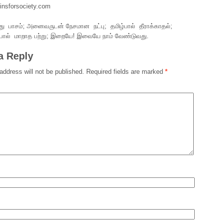
nsforsociety.com
மீது பாசம்; அனைவருடன் நேசமான நட்பு; தமிழ்பால் தீராக்காதல்;
ன்பால் மாறாத பற்று; இறையே! இவையே நாம் வேண்டுவது.
a Reply
address will not be published.
Required fields are marked
*