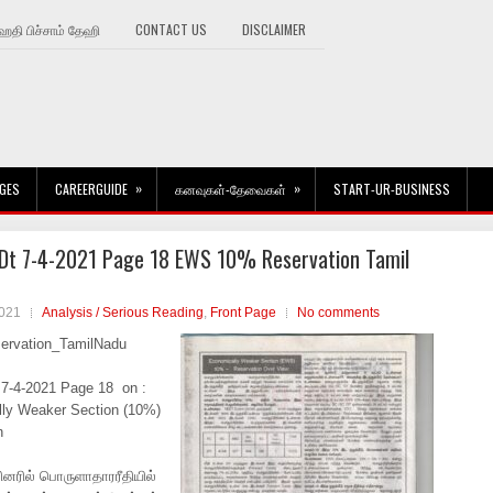
தி பிச்சாம் தேஹி
CONTACT US
DISCLAIMER
»
»
GES
CAREERGUIDE
கனவுகள்-தேவைகள்
START-UR-BUSINESS
 Dt 7-4-2021 Page 18 EWS 10% Reservation Tamil
2021
Analysis / Serious Reading
,
Front Page
No comments
rvation_TamilNadu
 7-4-2021 Page 18 on :
ly Weaker Section (10%)
n
ினரில் பொருளாதாரரீதியில்